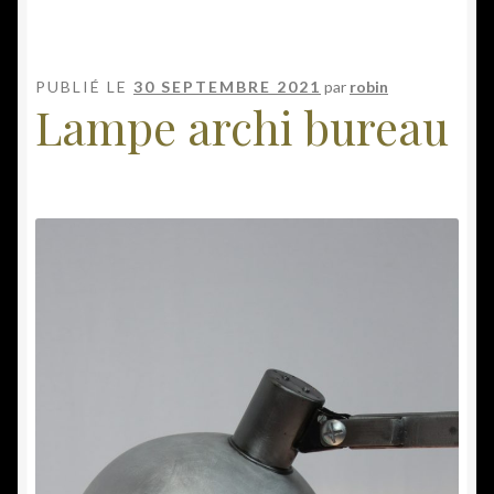
PUBLIÉ LE
30 SEPTEMBRE 2021
par
robin
Lampe archi bureau