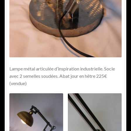
Lampe métal articulée d’inspiration industrielle. Socle
avec 2 semelles soudées. Abat jour en hêtre 225€
(vendue)