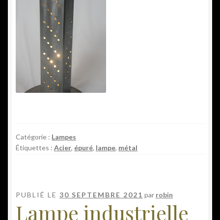
Catégorie :
Lampes
Étiquettes :
Acier
,
épuré
,
lampe
,
métal
PUBLIÉ LE
30 SEPTEMBRE 2021
par
robin
Lampe industrielle